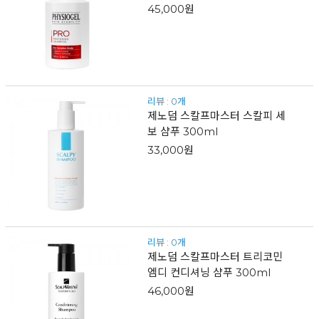
45,000원
리뷰 : 0개
제노덤 스칼프마스터 스칼피 세
보 샴푸 300ml
33,000원
리뷰 : 0개
제노덤 스칼프마스터 트리코민
엠디 컨디셔닝 샴푸 300ml
46,000원