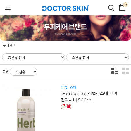
0
두피케어
정렬
리뷰 : 0개
[Herbaliste] 허벌리스테 헤어
컨디셔너 500ml
(품절)