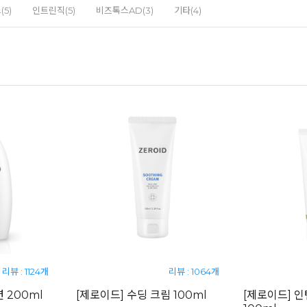
5)
인트린직(5)
비즈톡스AD(3)
기타(4)
리뷰 : 1124개
리뷰 : 1064개
 200ml
[제로이드] 수딩 크림 100ml
[제로이드] 