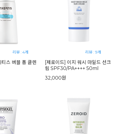
리뷰 : 4개
리뷰 : 9개
 트리티스 버블 폼 클렌
[제로이드] 이지 워시 마일드 선크
림 SPF30/PA++++ 50ml
32,000원