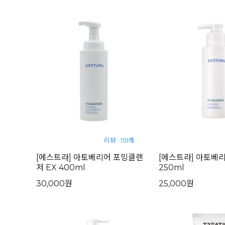
리뷰 : 151개
[에스트라] 아토베리어 포밍클렌
[에스트라] 아토베
저 EX 400ml
250ml
30,000원
25,000원