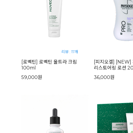
리뷰 : 17개
[로벡틴] 로벡틴 울트라 크림
[피지오겔] [NEW
100ml
리스토어링 로션 20
59,000원
36,000원