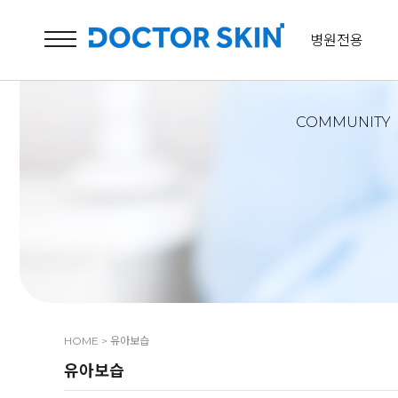
병원전용
COMMUNITY
HOME
>
유아보습
유아보습