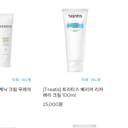
리뷰 : 183개
리뷰 : 184개
리케닉 크림 우레아
[Treatis] 트리티스 베리어 리커
버리 크림 100ml
25,000원