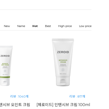
New
Name
Hot
Best
High price
Low price
리뷰 : 1040개
리뷰 : 817개
인텐시브 오인트 크림
[제로이드] 인텐시브 크림 100ml