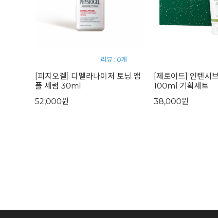
리뷰 : 0개
[피지오겔] 디멜라나이저 토닝 앰
[제로이드] 인텐시
플 세럼 30ml
100ml 기획세트
52,000원
38,000원