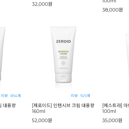
100ml
32,000원
38,000원
리뷰 : 854개
리뷰 : 925개
림 대용량
[제로이드] 인텐시브 크림 대용량
[에스트라] 
160ml
100ml
52,000원
35,000원