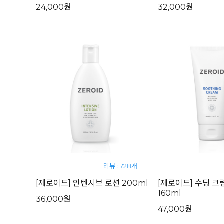
24,000원
32,000원
리뷰 : 728개
[제로이드] 인텐시브 로션 200ml
[제로이드] 수딩 크
160ml
36,000원
47,000원