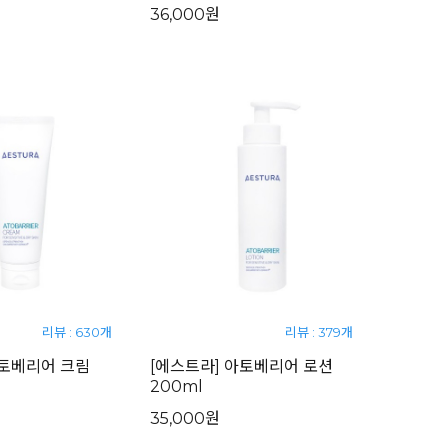
36,000원
리뷰 : 630개
리뷰 : 379개
아토베리어 크림
[에스트라] 아토베리어 로션
200ml
35,000원