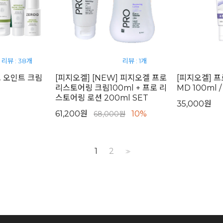
리뷰 : 38개
리뷰 : 1개
브 오인트 크림
[피지오겔] [NEW] 피지오겔 프로
[피지오겔] 
리스토어링 크림100ml + 프로 리
MD 100ml /
스토어링 로션 200ml SET
35,000원
61,200원
10%
68,000원
1
2
>>