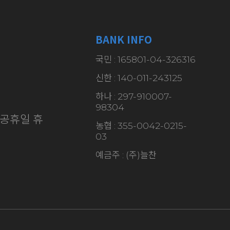
BANK INFO
국민 : 165801-04-326316
신한 : 140-011-243125
하나 : 297-910007-
98304
·일/공휴일 휴
농협 : 355-0042-0215-
03
예금주 : (주)늘찬