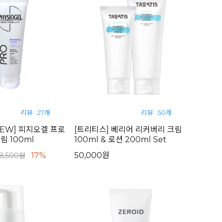
리뷰 : 27개
리뷰 : 50개
NEW] 피지오겔 프로
[트리티스] 베리어 리커버리 크림
 100ml
100ml & 로션 200ml Set
17%
50,000원
8,500원