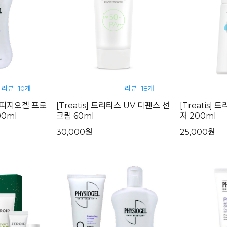
리뷰 : 10개
리뷰 : 18개
] 피지오겔 프로
[Treatis] 트리티스 UV 디펜스 선
[Treatis]
0ml
크림 60ml
저 200ml
30,000원
25,000원