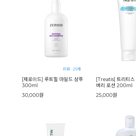
리뷰 : 25개
[제로이드] 루트힐 마일드 샴푸
[Treatis] 트리티
300ml
버리 로션 200ml
30,000원
25,000원