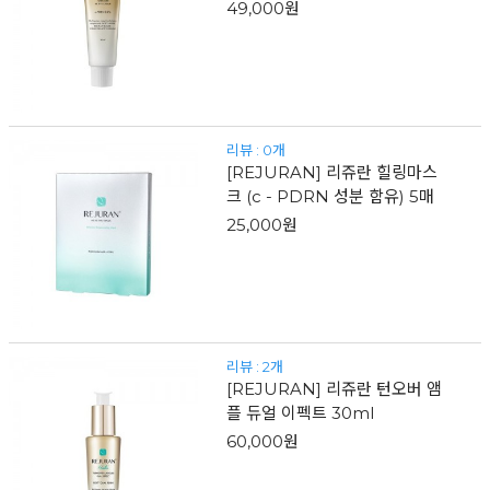
49,000원
리뷰 : 0개
[REJURAN] 리쥬란 힐링마스
크 (c - PDRN 성분 함유) 5매
25,000원
리뷰 : 2개
[REJURAN] 리쥬란 턴오버 앰
플 듀얼 이펙트 30ml
60,000원