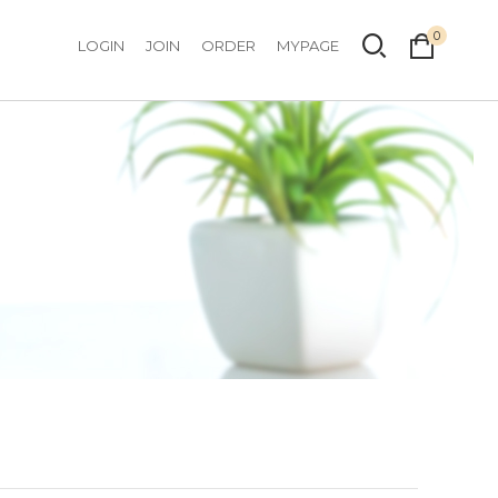
0
LOGIN
JOIN
ORDER
MYPAGE