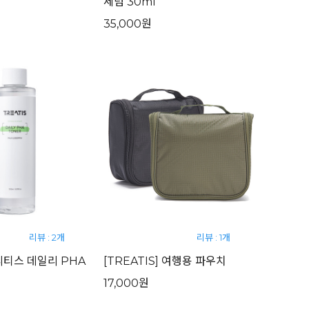
세럼 30ml
35,000원
리뷰 : 2개
리뷰 : 1개
 트리티스 데일리 PHA
[TREATIS] 여행용 파우치
17,000원