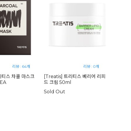
리뷰 : 64개
리뷰 : 0개
 트리티스 차콜 마스크
[Treatis] 트리티스 베리어 리피
0EA
드 크림 50ml
Sold Out