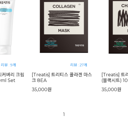
리뷰 : 9개
리뷰 : 27개
 리커버리 크림
[Treatis] 트리티스 콜라겐 마스
[Treatis]
ml Set
크 8EA
(블랙시트) 1
35,000원
35,000원
1