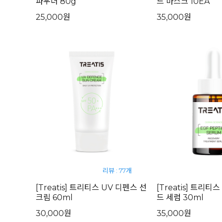
파우더 80g
드 마스크 10EA
25,000원
35,000원
리뷰 : 77개
[Treatis] 트리티스 UV 디펜스 선
[Treatis] 트리티
크림 60ml
드 세럼 30ml
30,000원
35,000원