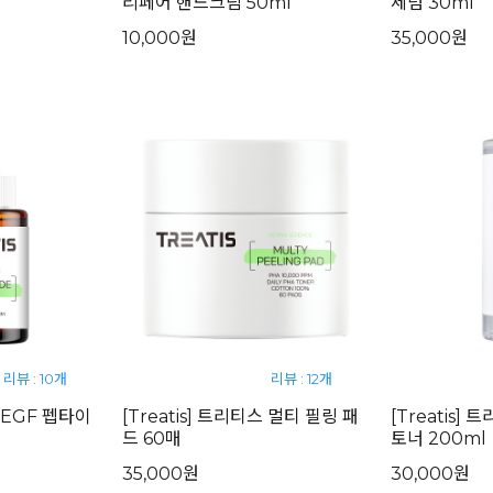
리페어 핸드크림 50ml
세럼 30ml
10,000원
35,000원
리뷰 : 10개
리뷰 : 12개
스 EGF 펩타이
[Treatis] 트리티스 멀티 필링 패
[Treatis]
드 60매
토너 200ml
35,000원
30,000원