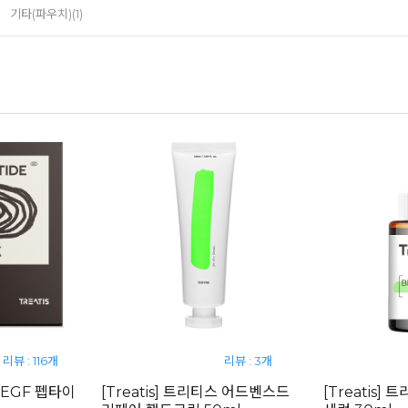
기타(파우치)(1)
리뷰 : 116개
리뷰 : 3개
스 EGF 펩타이
[Treatis] 트리티스 어드벤스드
[Treatis]