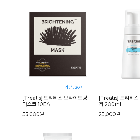
리뷰 : 20개
[Treatis] 트리티스 브라이트닝
[Treatis] 트리티
마스크 10EA
저 200ml
35,000원
25,000원