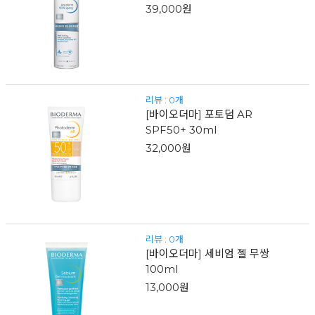
39,000원
리뷰 : 0개
[바이오더마] 포토덤 AR
SPF50+ 30ml
32,000원
리뷰 : 0개
[바이오더마] 세비엄 젤 무쌍
100ml
13,000원