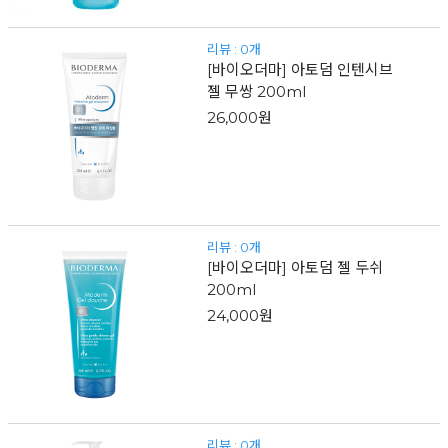
리뷰 : 0개
[바이오더마] 아토덤 인텐시브
젤 무쌍 200ml
26,000원
리뷰 : 0개
[바이오더마] 아토덤 젤 두쉬
200ml
24,000원
리뷰 : 0개