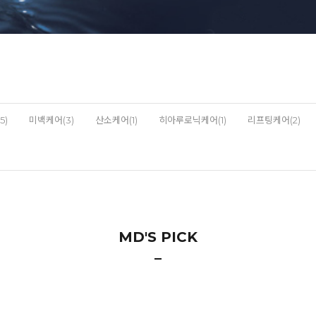
5)
미백케어(3)
산소케어(1)
히아루로닉케어(1)
리프팅케어(2)
MD'S PICK