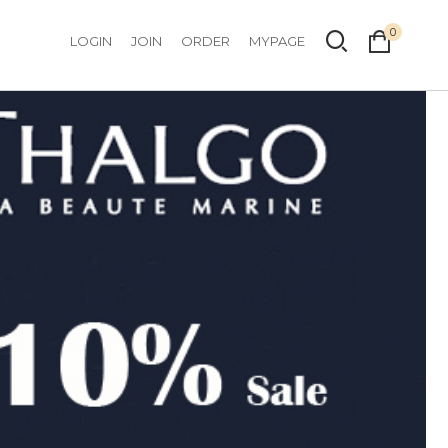
0
LOGIN
JOIN
ORDER
MYPAGE