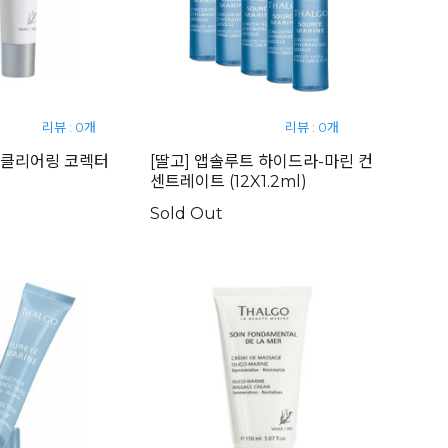
리뷰 : 0개
리뷰 : 0개
존 클리어링 코렉터
[딸고] 앱솔루트 하이드라-마린 컨
센트레이트 (12X1.2ml)
Sold Out