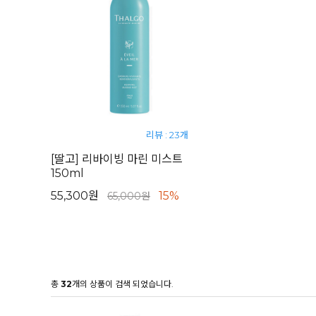
리뷰 : 23개
[딸고] 리바이빙 마린 미스트
150ml
55,300원
15%
65,000원
총
32
개의 상품이 검색 되었습니다.