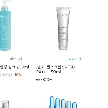
리뷰 : 1개
리뷰 : 9개
클렌징 밀크 200ml
[딸고] 썬스크린 SPF50+
PA++++ 50ml
16%
5,000원
65,000원