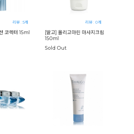
리뷰 : 5개
리뷰 : 0개
션 코렉터 15ml
[딸고] 올리고마린 마사지크림
150ml
Sold Out