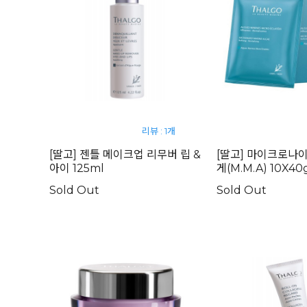
리뷰 : 1개
[딸고] 젠틀 메이크업 리무버 립 &
[딸고] 마이크로나
아이 125ml
게(M.M.A) 10X40
Sold Out
Sold Out