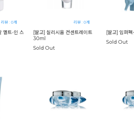
리뷰 : 0개
리뷰 : 0개
탈 멜트-인 스
[딸고] 실리시움 컨센트레이트
[딸고] 임퍼펙
30ml
Sold Out
Sold Out