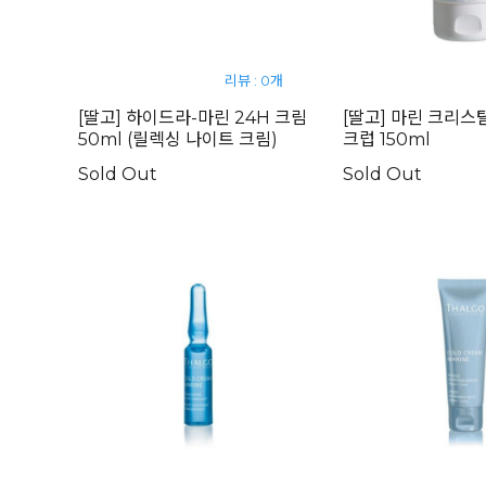
리뷰 : 0개
[딸고] 하이드라-마린 24H 크림
[딸고] 마린 크리스
50ml (릴렉싱 나이트 크림)
크럽 150ml
Sold Out
Sold Out