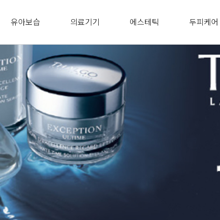
유아보습
의료기기
에스테틱
두피케어