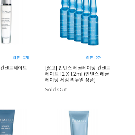
리뷰 : 0개
리뷰 : 2개
겐 컨센트레이트
[딸고] 인텐스 레귤레이팅 컨센트
레이트 12 X 1.2ml (인텐스 레귤
레이팅 세럼 리뉴얼 상품)
Sold Out