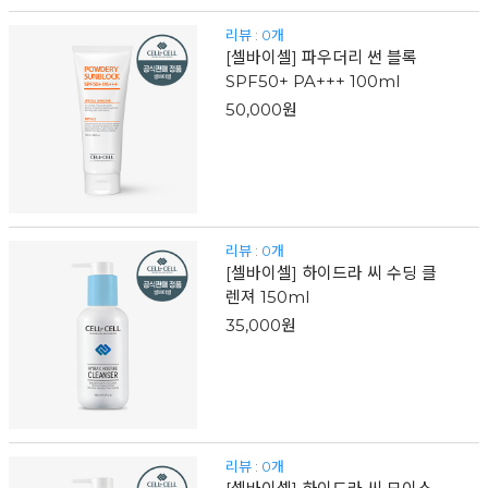
리뷰 : 0개
[셀바이셀] 파우더리 썬 블록
SPF50+ PA+++ 100ml
50,000원
리뷰 : 0개
[셀바이셀] 하이드라 씨 수딩 클
렌져 150ml
35,000원
리뷰 : 0개