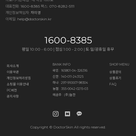
대표전화
: 1600-8385
팩스
: 070-8282-5111
개인정보책임자
: 차미영
이메일
:
help@doctorskin.kr
1600-8385
평일 10:00 - 6:00 | 점심 1:00 - 2:00 | 토·일/공휴일 휴무
BANK INFO
SHOP MENU
회사소개
국민 : 165801-04-326316
이용약관
상품문의
신한 : 140-011-243125
개인정보처리방침
상품후기
하나 : 297-910007-98304
쇼핑몰 이용안내
FAQ
농협 : 355-0042-0215-03
PC버전
예금주 : (주)늘찬
공지사항
Copyright © DoctorSkin All rights reserved.