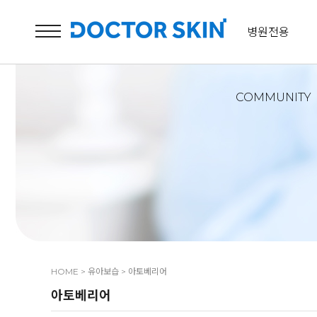
병원전용
COMMUNITY
HOME
>
유아보습
>
아토베리어
아토베리어