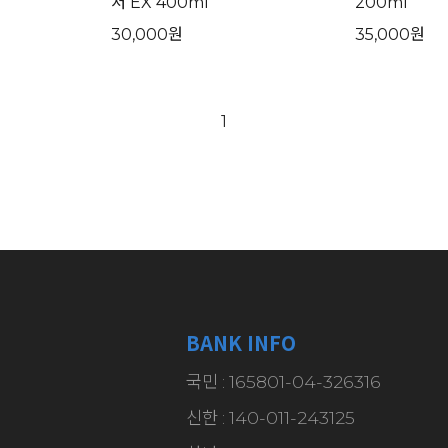
저 EX 400ml
200ml
30,000원
35,000원
1
BANK INFO
국민 : 165801-04-326316
신한 : 140-011-243125