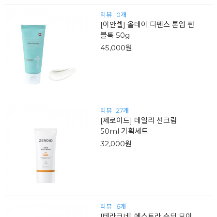
리뷰 : 0개
[이안셀] 올데이 디펜스 톤업 썬
블록 50g
45,000원
리뷰 : 27개
[제로이드] 데일리 선크림
50ml 기획세트
32,000원
리뷰 : 6개
[테라크네] 에스트라 수딩 모이