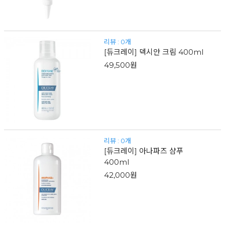
리뷰 : 0개
[듀크레이] 덱시안 크림 400ml
49,500원
리뷰 : 0개
[듀크레이] 아나파즈 샴푸
400ml
42,000원