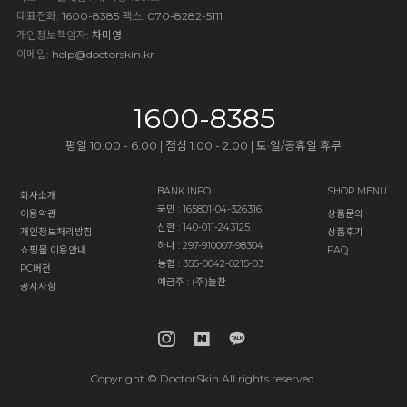
대표전화
: 1600-8385
팩스
: 070-8282-5111
개인정보책임자
: 차미영
이메일
:
help@doctorskin.kr
1600-8385
평일 10:00 - 6:00 | 점심 1:00 - 2:00 | 토·일/공휴일 휴무
BANK INFO
SHOP MENU
회사소개
국민 : 165801-04-326316
이용약관
상품문의
신한 : 140-011-243125
개인정보처리방침
상품후기
하나 : 297-910007-98304
쇼핑몰 이용안내
FAQ
농협 : 355-0042-0215-03
PC버전
예금주 : (주)늘찬
공지사항
Copyright © DoctorSkin All rights reserved.