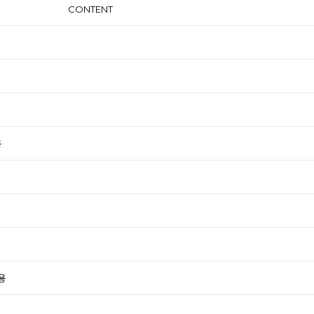
CONTENT
용
용