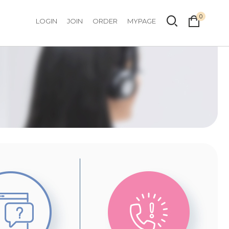
0
LOGIN
JOIN
ORDER
MYPAGE