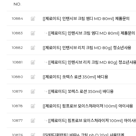
NO.
[[제로이드] 인텐시브 크림 엠디 MD 80ml]
제품문의
10884
[[제로이드] 인텐시브 크림 엠디 MD 80ml]
제품문의
10883
[[제로이드] 인텐시브 리치 크림 MD 80g]
청소년사용
10882
[[제로이드] 인텐시브 리치 크림 MD 80g]
청소년사
10881
[[제로이드] 쏘렉스 로션 350ml]
바디용
10880
[[제로이드] 쏘렉스 로션 350ml]
바디용
10879
[[제로이드] 핌프로브 모이스처라이저 100ml]
아이사용
10878
[[제로이드] 핌프로브 모이스처라이저 100ml]
아이사
10877
[[닥터디퍼런트] 비타A 크림 ph.D 20g]
사용단계
10876