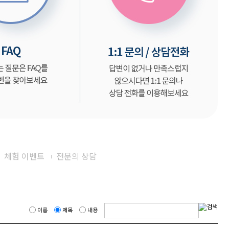
체험 이벤트
전문의 상담
이름
제목
내용