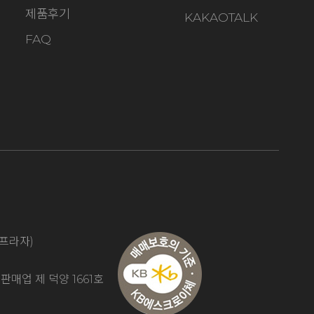
제품후기
KAKAOTALK
FAQ
동,이프라자)
업 제 덕양 1661호