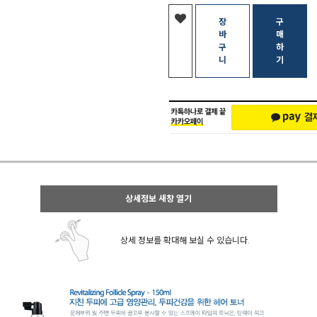
장
구
바
매
구
하
니
기
상세정보 새창 열기
상세 정보를 확대해 보실 수 있습니다.