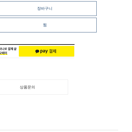
장바구니
찜
상품문의