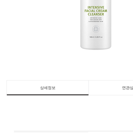
상세정보
연관