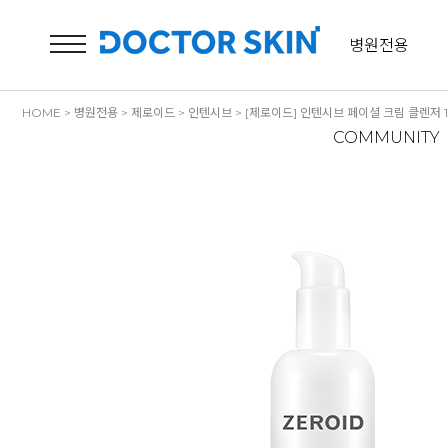
병원전용
HOME
>
병원전용
>
제로이드
>
인텐시브
> [제로이드] 인텐시브 페이셜 크림 클렌저 1
COMMUNITY