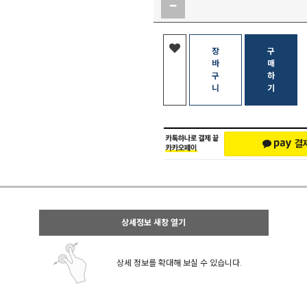
장
구
바
매
구
하
니
기
상세정보 새창 열기
상세 정보를 확대해 보실 수 있습니다.