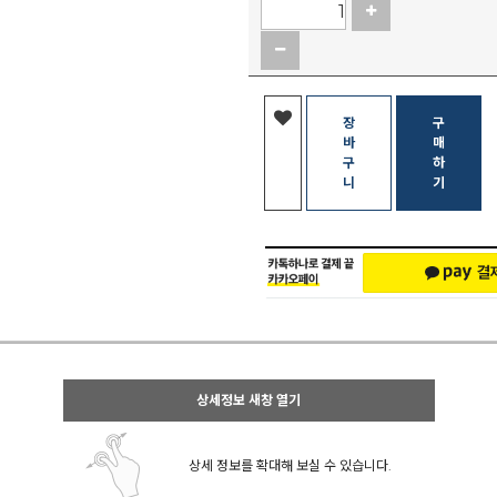
장
구
바
매
구
하
니
기
상세정보 새창 열기
상세 정보를 확대해 보실 수 있습니다.