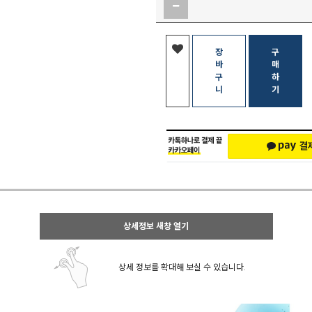
장
구
바
매
구
하
니
기
상세정보 새창 열기
상세 정보를 확대해 보실 수 있습니다.