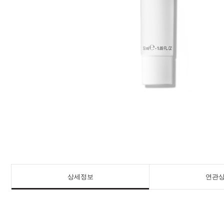
상세정보
연관