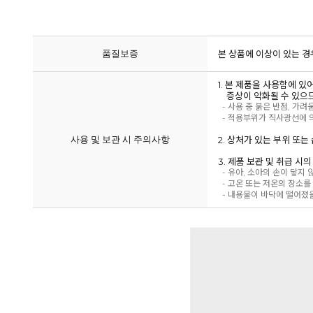
품질보증
본 상품에 이상이 있는 경
1. 본 제품을 사용함에 
증상이 악화될 수 있으므
- 사용 중 붉은 반점, 가려
- 적용부위가 직사광선에 의
사용 및 보관 시 주의사항
2. 상처가 있는 부위 또
3. 제품 보관 및 취급 시
- 유아, 소아의 손이 닿지
- 고온 또는 저온의 장소를
- 내용물이 바닥에 떨어졌을