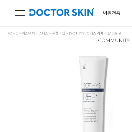
병원전용
HOME
>
에스테틱
>
소티스
>
재생라인
> [SOTHYS] 소티스 리페어 밤 50ml
COMMUNITY