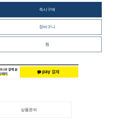
즉시구매
장바구니
찜
상품문의