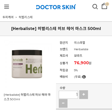
0
두피케어
허벌리스테
[Herbaliste] 허벌리스테 허브 헤어 마스크 500ml
원산지
이스라엘
브랜드
Herbaliste
제조사
모라츠
76,900
상품가
원
적립금
5%
배송비
(무료)
수량
[Herbaliste] 허벌리스테 허브 헤어 마
스크 500ml