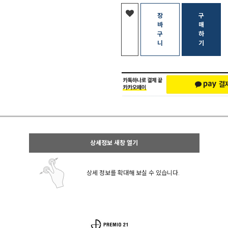
장
구
바
매
구
하
니
기
상세정보 새창 열기
상세 정보를 확대해 보실 수 있습니다.