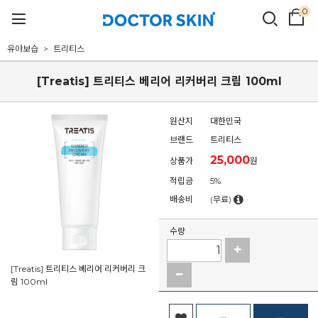
0
유아보습
트리티스
[Treatis] 트리티스 베리어 리커버리 크림 100ml
원산지
대한민국
브랜드
트리티스
25,000
상품가
원
적립금
5%
배송비
(무료)
수량
[Treatis] 트리티스 베리어 리커버리 크
림 100ml