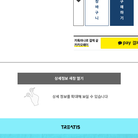
장
구
바
매
구
하
니
기
상세정보 새창 열기
상세 정보를 확대해 보실 수 있습니다.