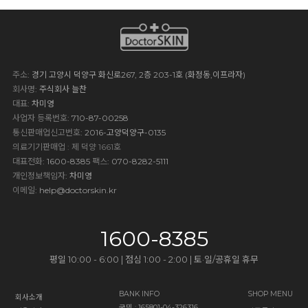
주소
: 경기 고양시 덕양구 화신로267, 2층 203-1호 (화정동,이프라자)
회사명
: 주식회사 늘찬
대표
: 차미영
사업자 등록번호
: 710-87-00258
통신판매업신고번호
: 2016-고양덕양구-0135
의료기기판매업 : 제 덕양 1661호
대표전화
: 1600-8385
팩스
: 070-8282-5111
개인정보책임자
: 차미영
이메일
:
help@doctorskin.kr
1600-8385
평일 10:00 - 6:00 | 점심 1:00 - 2:00 | 토·일/공휴일 휴무
BANK INFO
SHOP MENU
회사소개
국민 : 165801-04-326316