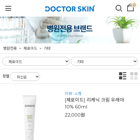
0
병원전용
제로이드
기타
정렬
리뷰 : 4개
[제로이드] 리케닉 크림 우레아
10% 60ml
22,000원