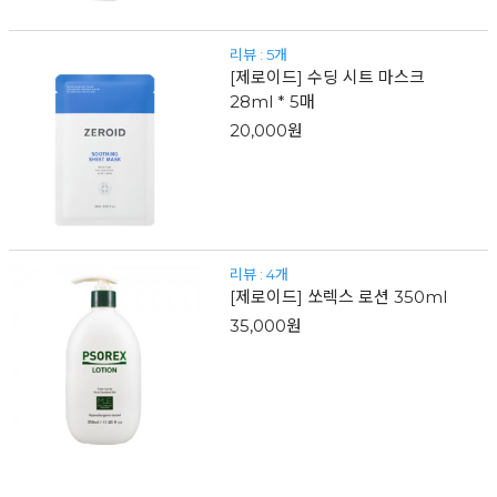
리뷰 : 5개
[제로이드] 수딩 시트 마스크
28ml * 5매
20,000원
리뷰 : 4개
[제로이드] 쏘렉스 로션 350ml
35,000원